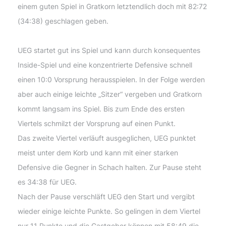
einem guten Spiel in Gratkorn letztendlich doch mit 82:72
(34:38) geschlagen geben.
UEG startet gut ins Spiel und kann durch konsequentes
Inside-Spiel und eine konzentrierte Defensive schnell
einen 10:0 Vorsprung herausspielen. In der Folge werden
aber auch einige leichte „Sitzer“ vergeben und Gratkorn
kommt langsam ins Spiel. Bis zum Ende des ersten
Viertels schmilzt der Vorsprung auf einen Punkt.
Das zweite Viertel verläuft ausgeglichen, UEG punktet
meist unter dem Korb und kann mit einer starken
Defensive die Gegner in Schach halten. Zur Pause steht
es 34:38 für UEG.
Nach der Pause verschläft UEG den Start und vergibt
wieder einige leichte Punkte. So gelingen in dem Viertel
nur 11 Punkte und die Gastgeber können mit 58:49 die