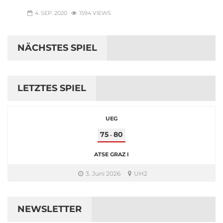
4. SEP. 2020
1594 VIEWS
NÄCHSTES SPIEL
LETZTES SPIEL
UEG
75
80
-
ATSE GRAZ I
3. Juni 2026
UH2
NEWSLETTER