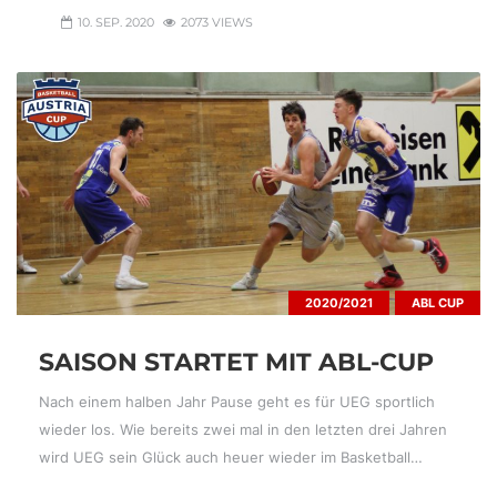
10. SEP. 2020
2073 VIEWS
2020/2021
ABL CUP
SAISON STARTET MIT ABL-CUP
Nach einem halben Jahr Pause geht es für UEG sportlich
wieder los. Wie bereits zwei mal in den letzten drei Jahren
wird UEG sein Glück auch heuer wieder im Basketball…