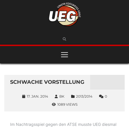
SCHWACHE VORSTELLUNG
17. JAN. 2014
BK
2013/2014
0
1089 VIEWS
Im Nachtragsspiel gegen den ATSE musste UEG diesmal