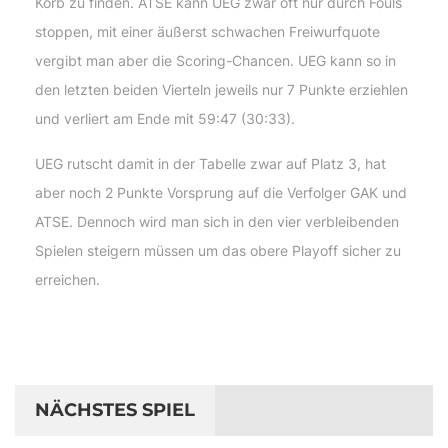
Korb zu finden. ATSE kann UEG zwar oft nur durch Fouls
stoppen, mit einer äußerst schwachen Freiwurfquote
vergibt man aber die Scoring-Chancen. UEG kann so in
den letzten beiden Vierteln jeweils nur 7 Punkte erziehlen
und verliert am Ende mit 59:47 (30:33).
UEG rutscht damit in der Tabelle zwar auf Platz 3, hat
aber noch 2 Punkte Vorsprung auf die Verfolger GAK und
ATSE. Dennoch wird man sich in den vier verbleibenden
Spielen steigern müssen um das obere Playoff sicher zu
erreichen.
NÄCHSTES SPIEL