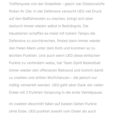
Trefferquote von der Dreierlinie – gleich vier Distanzwürfe
finden ihr Ziel. In der Defensive versucht UEG viel Druck
auf den Ballführenden zu machen, bringt sich aber
dadurch immer wieder selbst in Bedrängnis. Die
Hausherren schaffen es meist mit hohem Tempo die
Defensive zu durchbrechen, finded dann immer wieder
den freien Mann unter dem Korb und kommen so zu
leichten Punkten. Und auch wenn UEG diese einfachen
Punkte zu verhindern weiss, hat Team Spirit Basketball
immer wieder den offensiven Rebound und kommt damit
zu zweiten und dritten Wurfchancen – die jedoch nur
mäßig verwertet werden. UEG geht aber Dank der vielen
Dreier mit 2 Punkten Vorsprung in die erste Viertelpause.
Im zweiten Abschnitt fallen auf beiden Seiten Punkte
ohne Ende. UEG punktet sowohl vom Dreier als auch