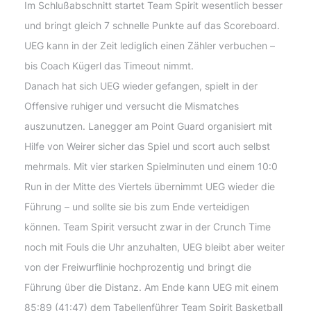
Im Schlußabschnitt startet Team Spirit wesentlich besser
und bringt gleich 7 schnelle Punkte auf das Scoreboard.
UEG kann in der Zeit lediglich einen Zähler verbuchen –
bis Coach Kügerl das Timeout nimmt.
Danach hat sich UEG wieder gefangen, spielt in der
Offensive ruhiger und versucht die Mismatches
auszunutzen. Lanegger am Point Guard organisiert mit
Hilfe von Weirer sicher das Spiel und scort auch selbst
mehrmals. Mit vier starken Spielminuten und einem 10:0
Run in der Mitte des Viertels übernimmt UEG wieder die
Führung – und sollte sie bis zum Ende verteidigen
können. Team Spirit versucht zwar in der Crunch Time
noch mit Fouls die Uhr anzuhalten, UEG bleibt aber weiter
von der Freiwurflinie hochprozentig und bringt die
Führung über die Distanz. Am Ende kann UEG mit einem
85:89 (41:47) dem Tabellenführer Team Spirit Basketball