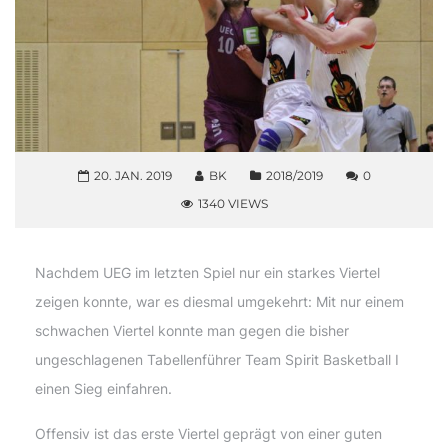
20. JAN. 2019
BK
2018/2019
0
1340 VIEWS
Nachdem UEG im letzten Spiel nur ein starkes Viertel
zeigen konnte, war es diesmal umgekehrt: Mit nur einem
schwachen Viertel konnte man gegen die bisher
ungeschlagenen Tabellenführer Team Spirit Basketball I
einen Sieg einfahren.
Offensiv ist das erste Viertel geprägt von einer guten