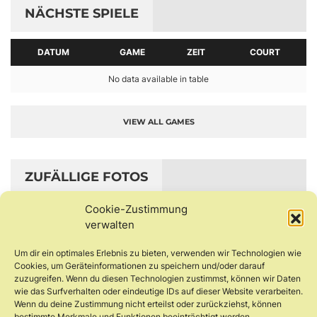
NÄCHSTE SPIELE
DATUM
GAME
ZEIT
COURT
No data available in table
VIEW ALL GAMES
ZUFÄLLIGE FOTOS
Cookie-Zustimmung
verwalten
Um dir ein optimales Erlebnis zu bieten, verwenden wir Technologien wie
Cookies, um Geräteinformationen zu speichern und/oder darauf
zuzugreifen. Wenn du diesen Technologien zustimmst, können wir Daten
wie das Surfverhalten oder eindeutige IDs auf dieser Website verarbeiten.
Wenn du deine Zustimmung nicht erteilst oder zurückziehst, können
bestimmte Merkmale und Funktionen beeinträchtigt werden.