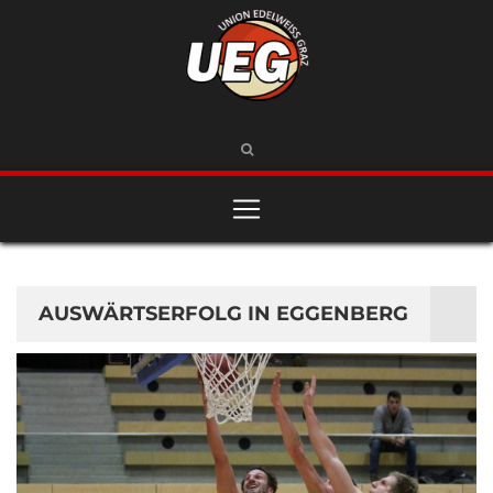
AUSWÄRTSERFOLG IN EGGENBERG