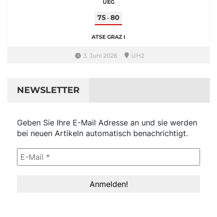
UEG
75
80
-
ATSE GRAZ I
3. Juni 2026
UH2
NEWSLETTER
Geben Sie Ihre E-Mail Adresse an und sie werden
bei neuen Artikeln automatisch benachrichtigt.