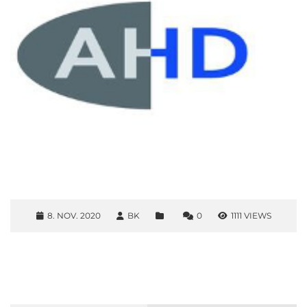
8. NOV. 2020
BK
0
1111 VIEWS