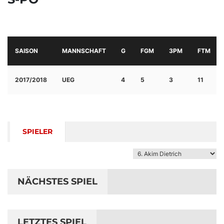
SAISON
MANNSCHAFT
G
FGM
3PM
FTM
2017/2018
UEG
4
5
3
11
SPIELER
NÄCHSTES SPIEL
LETZTES SPIEL