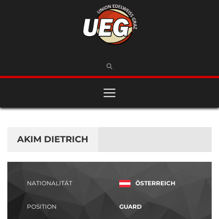
AKIM DIETRICH
NATIONALITÄT
ÖSTERREICH
POSITION
GUARD