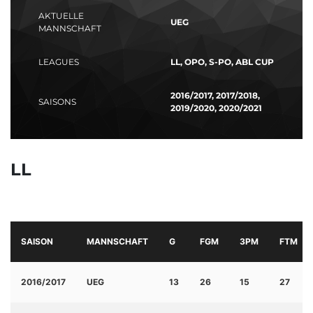
AKTUELLE
UEG
MANNSCHAFT
LEAGUES
LL, OPO, S-PO, ABL CUP
2016/2017, 2017/2018,
SAISONS
2019/2020, 2020/2021
LL
SAISON
MANNSCHAFT
G
FGM
3PM
FTM
2016/2017
UEG
13
26
15
27