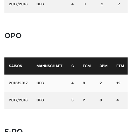
2017/2018
UEG
4
7
2
7
OPO
SAISON
MANNSCHAFT
G
FGM
3PM
FTM
2016/2017
UEG
4
9
2
12
2017/2018
UEG
3
2
0
4
S-PO