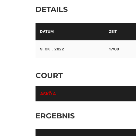
DETAILS
DATUM
ZEIT
9. OKT. 2022
17:00
COURT
ASKÖ A
ERGEBNIS