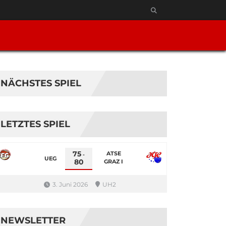
NÄCHSTES SPIEL
LETZTES SPIEL
75
ATSE
-
UEG
80
GRAZ I
3. Juni 2026
UH2
NEWSLETTER