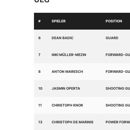
#
SPIELER
POSITION
6
DEAN BADIC
GUARD
7
NIKI MÜLLER-MEZIN
FORWARD-G
8
ANTON MARESCH
FORWARD-G
10
JASMIN OPERTA
SHOOTING G
11
CHRISTOPH KNOR
SHOOTING G
13
CHRISTOPH DE MARINIS
POWER FORW