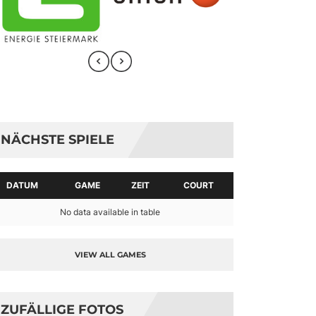
NÄCHSTE SPIELE
DATUM
GAME
ZEIT
COURT
No data available in table
VIEW ALL GAMES
ZUFÄLLIGE FOTOS