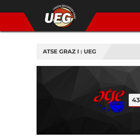
ATSE GRAZ I : UEG
43