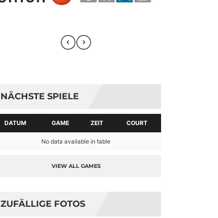
NÄCHSTE SPIELE
DATUM
GAME
ZEIT
COURT
No data available in table
VIEW ALL GAMES
ZUFÄLLIGE FOTOS