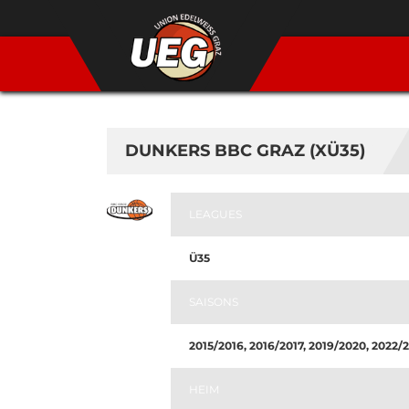
DUNKERS BBC GRAZ (XÜ35)
LEAGUES
Ü35
SAISONS
2015/2016, 2016/2017, 2019/2020, 2022/
HEIM