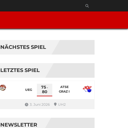
NÄCHSTES SPIEL
LETZTES SPIEL
75
ATSE
-
UEG
80
GRAZ I
3. Juni 2026
UH2
NEWSLETTER