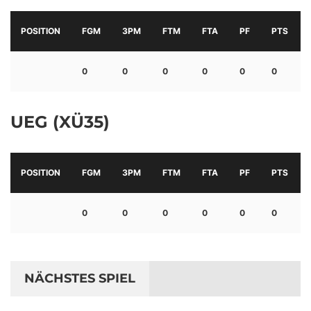
POSITION
FGM
3PM
FTM
FTA
PF
PTS
0
0
0
0
0
0
UEG (XÜ35)
POSITION
FGM
3PM
FTM
FTA
PF
PTS
0
0
0
0
0
0
NÄCHSTES SPIEL