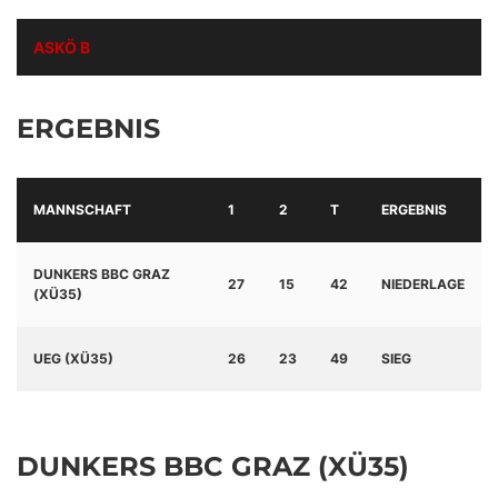
ASKÖ B
ERGEBNIS
MANNSCHAFT
1
2
T
ERGEBNIS
DUNKERS BBC GRAZ
27
15
42
NIEDERLAGE
(XÜ35)
UEG (XÜ35)
26
23
49
SIEG
DUNKERS BBC GRAZ (XÜ35)