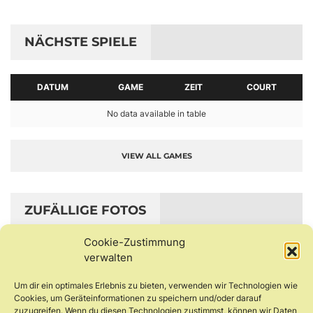
NÄCHSTE SPIELE
DATUM
GAME
ZEIT
COURT
No data available in table
VIEW ALL GAMES
ZUFÄLLIGE FOTOS
Cookie-Zustimmung
verwalten
Um dir ein optimales Erlebnis zu bieten, verwenden wir Technologien wie
Cookies, um Geräteinformationen zu speichern und/oder darauf
zuzugreifen. Wenn du diesen Technologien zustimmst, können wir Daten