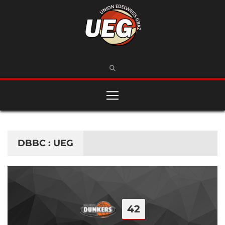
DBBC : UEG
42