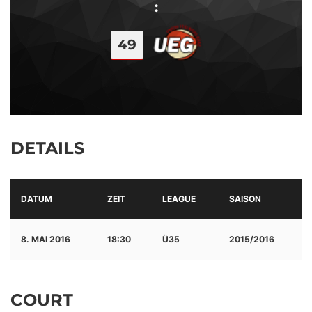
:
49
DETAILS
DATUM
ZEIT
LEAGUE
SAISON
8. MAI 2016
18:30
Ü35
2015/2016
COURT