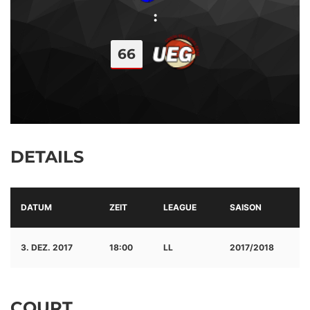
:
66
DETAILS
DATUM
ZEIT
LEAGUE
SAISON
3. DEZ. 2017
18:00
LL
2017/2018
COURT