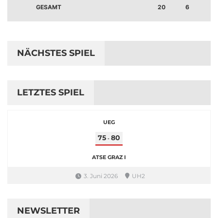
GESAMT
20
6
8
NÄCHSTES SPIEL
LETZTES SPIEL
UEG
75
80
-
ATSE GRAZ I
3. Juni 2026
UH2
NEWSLETTER