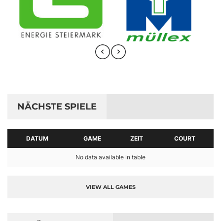
NÄCHSTE SPIELE
DATUM
GAME
ZEIT
COURT
No data available in table
VIEW ALL GAMES