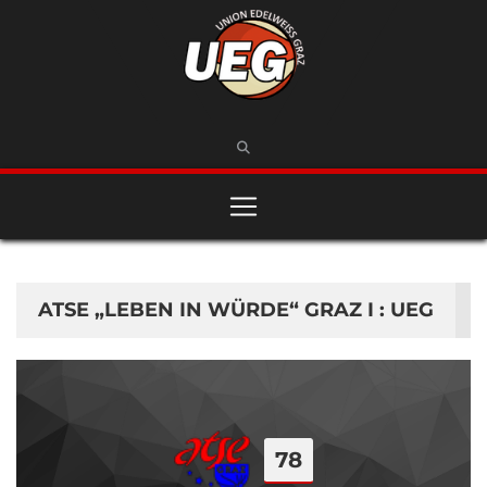
ATSE „LEBEN IN WÜRDE“ GRAZ I : UEG
78