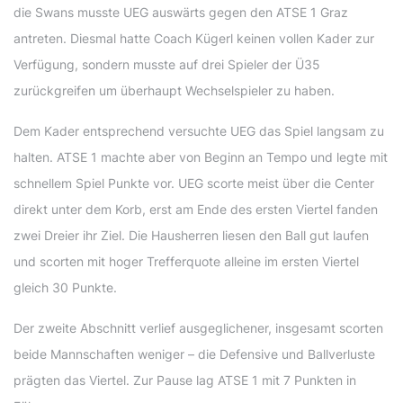
die Swans musste UEG auswärts gegen den ATSE 1 Graz
antreten. Diesmal hatte Coach Kügerl keinen vollen Kader zur
Verfügung, sondern musste auf drei Spieler der Ü35
zurückgreifen um überhaupt Wechselspieler zu haben.
Dem Kader entsprechend versuchte UEG das Spiel langsam zu
halten. ATSE 1 machte aber von Beginn an Tempo und legte mit
schnellem Spiel Punkte vor. UEG scorte meist über die Center
direkt unter dem Korb, erst am Ende des ersten Viertel fanden
zwei Dreier ihr Ziel. Die Hausherren liesen den Ball gut laufen
und scorten mit hoger Trefferquote alleine im ersten Viertel
gleich 30 Punkte.
Der zweite Abschnitt verlief ausgeglichener, insgesamt scorten
beide Mannschaften weniger – die Defensive und Ballverluste
prägten das Viertel. Zur Pause lag ATSE 1 mit 7 Punkten in