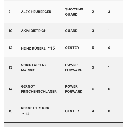
SHOOTING
7
ALEX HEUBERGER
2
3
2
GUARD
10
AKIM DIETRICH
GUARD
3
1
4
12
15
CENTER
5
0
2
HEINZ KÜGERL
CHRISTOPH DE
POWER
13
5
1
0
MARINIS
FORWARD
GERNOT
POWER
14
0
0
0
FRISCHENSCHLAGER
FORWARD
KENNETH YOUNG
15
CENTER
4
0
0
12